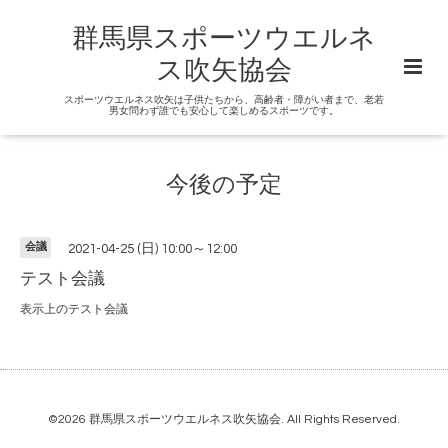
群馬県スポーツウエルネ
ス吹矢協会
スポーツウエルネス吹矢は子供たちから、高齢者・障がい者まで、老若
男女問わず誰でも安心して楽しめるスポーツです。
今後の予定
会議
2021-04-25 (日) 10:00～12:00
テスト会議
表示上のテスト会議
©2026
群馬県スポーツウエルネス吹矢協会
. All Rights Reserved.