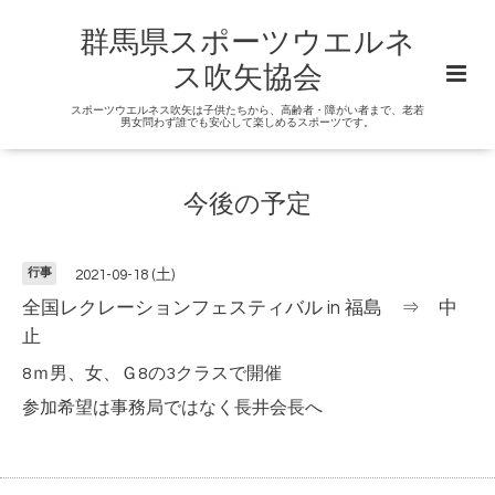
群馬県スポーツウエルネ
ス吹矢協会
スポーツウエルネス吹矢は子供たちから、高齢者・障がい者まで、老若
男女問わず誰でも安心して楽しめるスポーツです。
今後の予定
行事
2021-09-18 (土)
全国レクレーションフェスティバル in 福島 ⇒ 中
止
8ｍ男、女、Ｇ8の3クラスで開催
参加希望は事務局ではなく長井会長へ