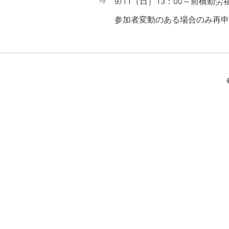
⇒ 9/11（日）13：00～前橋勤
参加者変動のある場合のみ再申し