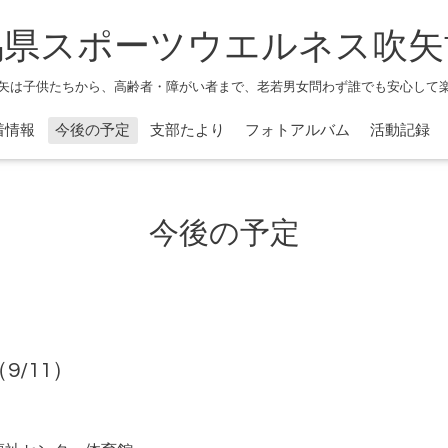
馬県スポーツウエルネス吹矢
矢は子供たちから、高齢者・障がい者まで、老若男女問わず誰でも安心して
着情報
今後の予定
支部たより
フォトアルバム
活動記録
今後の予定
/11）