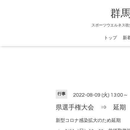
群
スポーツウエルネス吹
トップ
新
行事
2022-08-09 (火) 13:00～
県選手権大会 ⇒ 延期（9
新型コロナ感染拡大のため延期