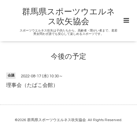
群馬県スポーツウエルネ
ス吹矢協会
スポーツウエルネス吹矢は子供たちから、高齢者・障がい者まで、老若
男女問わず誰でも安心して楽しめるスポーツです。
今後の予定
会議
2022-08-17 (水) 10:30～
理事会（たばこ会館）
©2026
群馬県スポーツウエルネス吹矢協会
. All Rights Reserved.