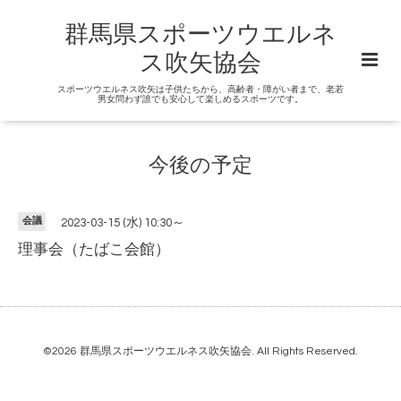
群馬県スポーツウエルネ
ス吹矢協会
スポーツウエルネス吹矢は子供たちから、高齢者・障がい者まで、老若
男女問わず誰でも安心して楽しめるスポーツです。
今後の予定
会議
2023-03-15 (水) 10:30～
理事会（たばこ会館）
©2026
群馬県スポーツウエルネス吹矢協会
. All Rights Reserved.