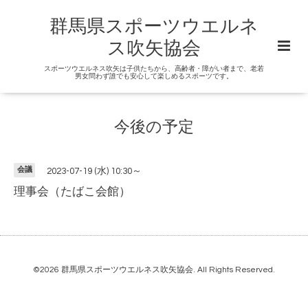
群馬県スポーツウエルネ
ス吹矢協会
スポーツウエルネス吹矢は子供たちから、高齢者・障がい者まで、老若
男女問わず誰でも安心して楽しめるスポーツです。
今後の予定
会議
2023-07-19 (水) 10:30～
理事会（たばこ会館）
©2026
群馬県スポーツウエルネス吹矢協会
. All Rights Reserved.