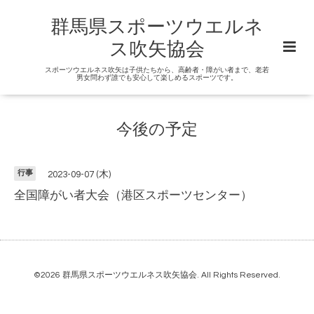
群馬県スポーツウエルネ
ス吹矢協会
スポーツウエルネス吹矢は子供たちから、高齢者・障がい者まで、老若
男女問わず誰でも安心して楽しめるスポーツです。
今後の予定
行事
2023-09-07 (木)
全国障がい者大会（港区スポーツセンター）
©2026
群馬県スポーツウエルネス吹矢協会
. All Rights Reserved.