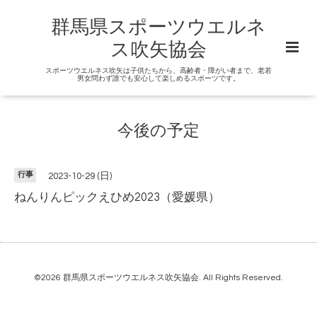
群馬県スポーツウエルネ
ス吹矢協会
スポーツウエルネス吹矢は子供たちから、高齢者・障がい者まで、老若
男女問わず誰でも安心して楽しめるスポーツです。
今後の予定
行事
2023-10-29 (日)
ねんりんピックえひめ2023（愛媛県）
©2026
群馬県スポーツウエルネス吹矢協会
. All Rights Reserved.