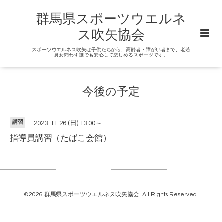
群馬県スポーツウエルネ
ス吹矢協会
スポーツウエルネス吹矢は子供たちから、高齢者・障がい者まで、老若
男女問わず誰でも安心して楽しめるスポーツです。
今後の予定
講習
2023-11-26 (日) 13:00～
指導員講習（たばこ会館）
©2026
群馬県スポーツウエルネス吹矢協会
. All Rights Reserved.