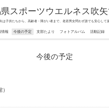
馬県スポーツウエルネス吹矢
矢は子供たちから、高齢者・障がい者まで、老若男女問わず誰でも安心して
着情報
今後の予定
支部たより
フォトアルバム
活動記録
今後の予定
館）