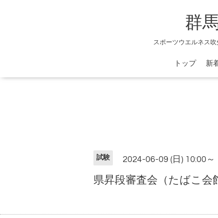
群
スポーツウエルネス吹
トップ
新
試験
2024-06-09 (日) 10:00～
県昇段審査会（たばこ会