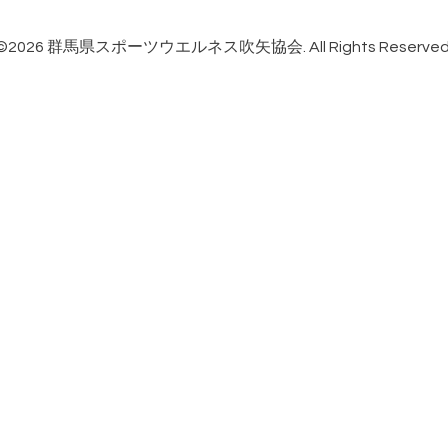
©2026
群馬県スポーツウエルネス吹矢協会
. All Rights Reserved