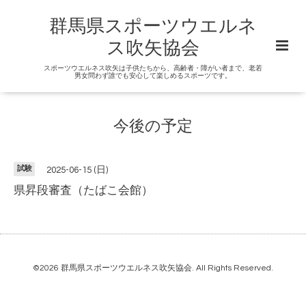
群馬県スポーツウエルネ
ス吹矢協会
スポーツウエルネス吹矢は子供たちから、高齢者・障がい者まで、老若
男女問わず誰でも安心して楽しめるスポーツです。
今後の予定
試験
2025-06-15 (日)
県昇段審査（たばこ会館）
©2026
群馬県スポーツウエルネス吹矢協会
. All Rights Reserved.