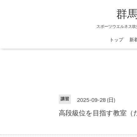
群
スポーツウエルネス吹
トップ
新
講習
2025-09-28 (日)
高段級位を目指す教室（