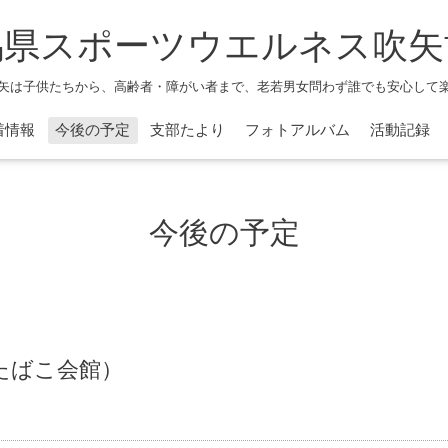
馬県スポーツウエルネス吹矢
矢は子供たちから、高齢者・障がい者まで、老若男女問わず誰でも安心して
着情報
今後の予定
支部たより
フォトアルバム
活動記録
今後の予定
たばこ会館）