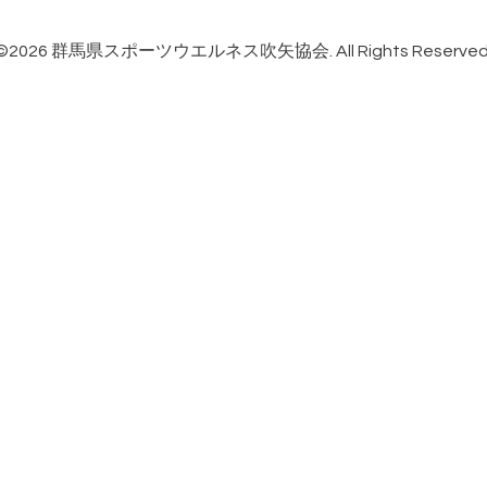
©2026
群馬県スポーツウエルネス吹矢協会
. All Rights Reserved