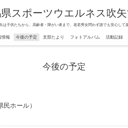
馬県スポーツウエルネス吹矢
矢は子供たちから、高齢者・障がい者まで、老若男女問わず誰でも安心して
着情報
今後の予定
支部たより
フォトアルバム
活動記録
今後の予定
県民ホール）