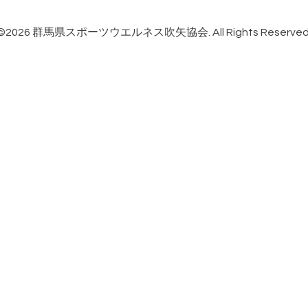
©2026
群馬県スポーツウエルネス吹矢協会
. All Rights Reserved