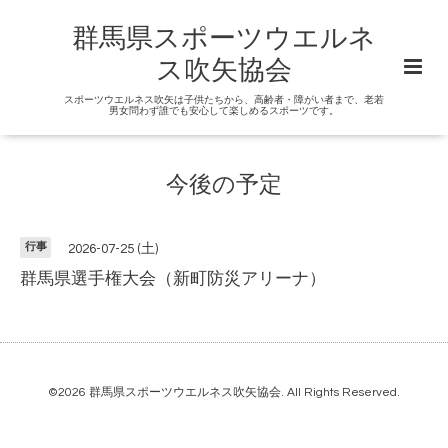
群馬県スポーツウエルネ
ス吹矢協会
スポーツウエルネス吹矢は子供たちから、高齢者・障がい者まで、老若
男女問わず誰でも安心して楽しめるスポーツです。
今後の予定
行事
2026-07-25 (土)
群馬県選手権大会（新町防災アリーナ）
©2026
群馬県スポーツウエルネス吹矢協会
. All Rights Reserved.