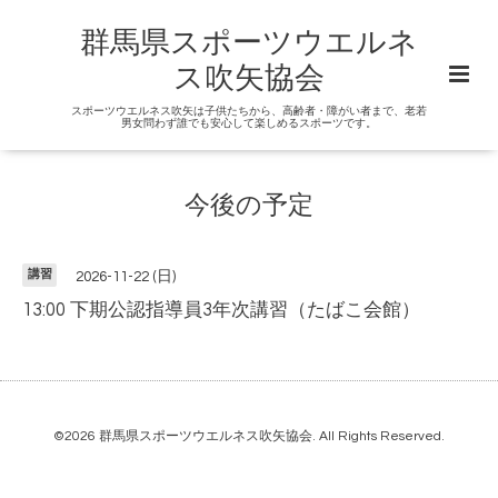
群馬県スポーツウエルネ
ス吹矢協会
スポーツウエルネス吹矢は子供たちから、高齢者・障がい者まで、老若
男女問わず誰でも安心して楽しめるスポーツです。
今後の予定
講習
2026-11-22 (日)
13:00 下期公認指導員3年次講習（たばこ会館）
©2026
群馬県スポーツウエルネス吹矢協会
. All Rights Reserved.