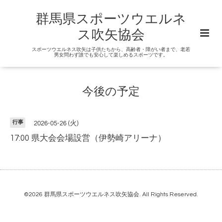
群馬県スポーツウエルネ
ス吹矢協会
スポーツウエルネス吹矢は子供たちから、高齢者・障がい者まで、老若
男女問わず誰でも安心して楽しめるスポーツです。
今後の予定
行事
2026-05-26 (火)
17:00 県大会会場設営（伊勢崎アリーナ）
©2026
群馬県スポーツウエルネス吹矢協会
. All Rights Reserved.