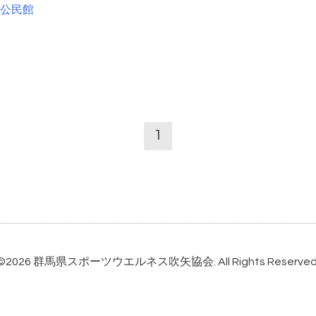
公民館
1
©2026
群馬県スポーツウエルネス吹矢協会
. All Rights Reserved