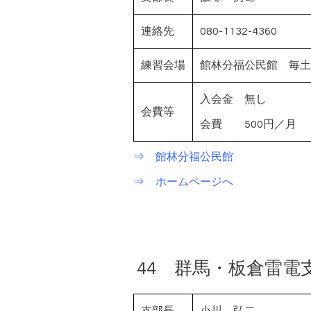
連絡先
080-1132-4360
練習会場
館林分福公民館 毎土曜
入会金 無し
会費等
会費 500円／月
⇒ 館林分福公民館
⇒ ホームページへ
44 群馬・板倉雷電