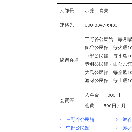
支部長
加藤 春美
連絡先
090-8847-6489
三野谷公民館 毎月曜
郷谷公民館 毎火曜10:
中部公民館 毎水曜
練習会場
赤羽公民館・西公民館 
大島公民館 毎金曜10:
渡瀬公民館 毎土曜10:
入会金 1,000円
会費等
会費 500円／月
⇒ 三野谷公民館
⇒ 郷谷
⇒ 中部公民館
⇒ 赤羽