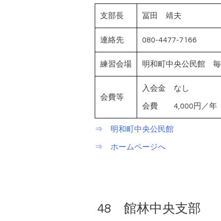
支部長
冨田 靖夫
連絡先
080-4477-7166
練習会場
明和町中央公民館 毎月
入会金 なし
会費等
会費 4,000円／年
⇒ 明和町中央公民館
⇒ ホームページへ
48 館林中央支部