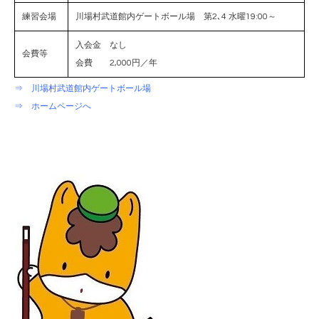
練習会場
川場村武道館内ゲートボール場 第2､4 水曜19:00～
入会金 なし
会費等
会費 2,000円／年
⇒ 川場村武道館内ゲートボール場
⇒ ホームページへ