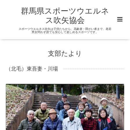
群馬県スポーツウエルネ
ス吹矢協会
スポーツウエルネス吹矢は子供たちから、高齢者・障がい者まで、老若
男女問わず誰でも安心して楽しめるスポーツです。
支部たより
（北毛）東吾妻・川場