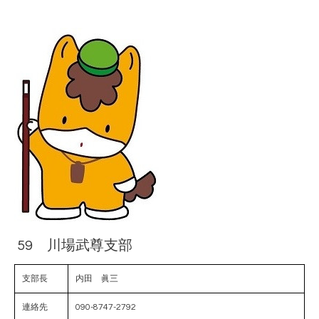
59 川場武尊支部
支部長
内田 眞三
連絡先
090-8747-2792