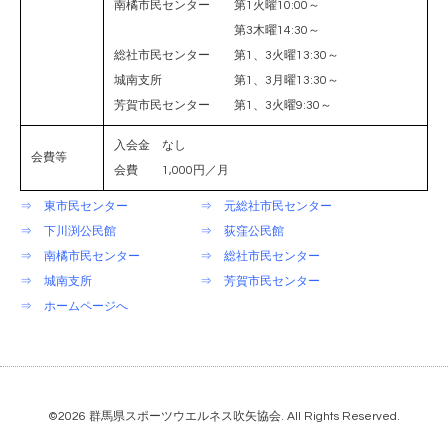
南橘市民センター 第1火曜10:00～
第3木曜14:30～
総社市民センター 第1、3火曜13:30～
城南支所 第1、3月曜13:30～
芳賀市民センター 第1、3火曜9:30～
入会金 なし
会費等
会費 1,000円／月
⇒ 東市民センター
⇒ 元総社市民センター
⇒ 下川渕公民館
⇒ 荻窪公民館
⇒ 南橘市民センター
⇒ 総社市民センター
⇒ 城南支所
⇒ 芳賀市民センター
⇒ ホームページへ
©2026
群馬県スポーツウエルネス吹矢協会
. All Rights Reserved.