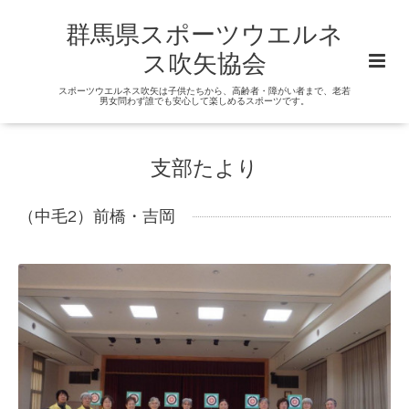
群馬県スポーツウエルネ
ス吹矢協会
スポーツウエルネス吹矢は子供たちから、高齢者・障がい者まで、老若
男女問わず誰でも安心して楽しめるスポーツです。
支部たより
（中毛2）前橋・吉岡