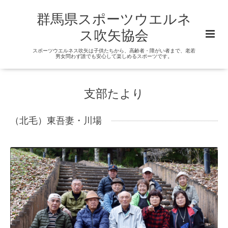
群馬県スポーツウエルネ
ス吹矢協会
スポーツウエルネス吹矢は子供たちから、高齢者・障がい者まで、老若
男女問わず誰でも安心して楽しめるスポーツです。
支部たより
（北毛）東吾妻・川場