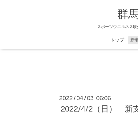
群
スポーツウエルネス吹
トップ
新
2022
04
03 06:06
/
/
2022/4/2（日） 