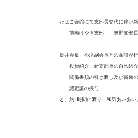
たばこ会館にて支部長交代に伴い
前橋けやき支部 奥野支部長 
長井会長、小滝副
役員紹介、新支部長の自己紹
関係書類の引き渡し及び書類の
認定証の授与
と、約1時間に渡り、和気あいあい