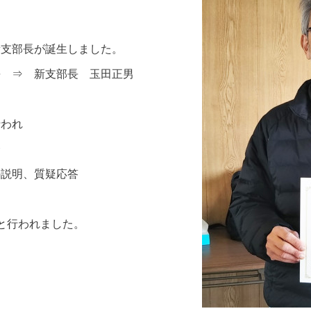
新支部長が誕生しました。
⇒ 新支部長 玉田正男
会長との面談が行われ
介
説明、質疑応答
と行われました。