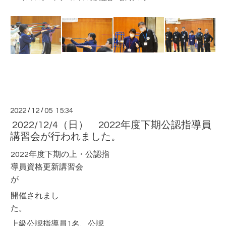
2022
/
12
/
05 15:34
2022/12/4（日） 2022年度下期公認指導員
講習会が行われました。
2022年度下期の上・公認指
導員資格更新講習会
が
開催されまし
た。
上級公認指導員1名、公認