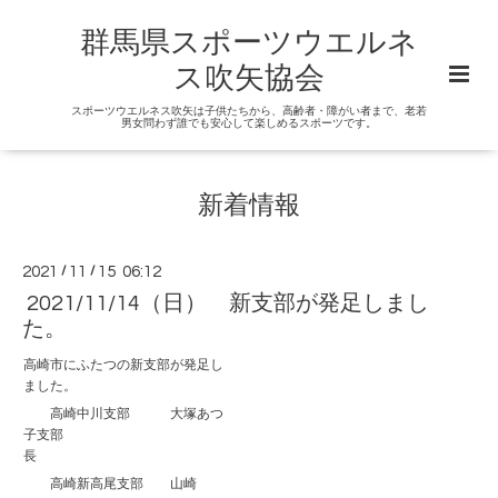
群馬県スポーツウエルネ
ス吹矢協会
スポーツウエルネス吹矢は子供たちから、高齢者・障がい者まで、老若
男女問わず誰でも安心して楽しめるスポーツです。
新着情報
2021
/
11
/
15 06:12
2021/11/14（日） 新支部が発足しまし
た。
高崎市にふたつの新支部が発足し
ました。
高崎中川支部 大塚あつ
子支部
長
高崎新高尾支部 山崎