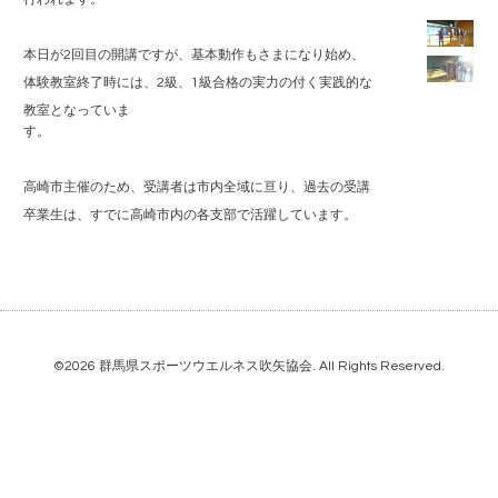
本日が2回目の開講ですが、基本動作もさまになり始め、
体験教室終了時には、2級、1級合格の実力の付く実践的な
教室となっていま
す。
高崎市主催のため、受講者は市内全域に亘り、過去の受講
卒業生は、すでに高崎市内の各支部で活躍しています。
©2026
群馬県スポーツウエルネス吹矢協会
. All Rights Reserved.