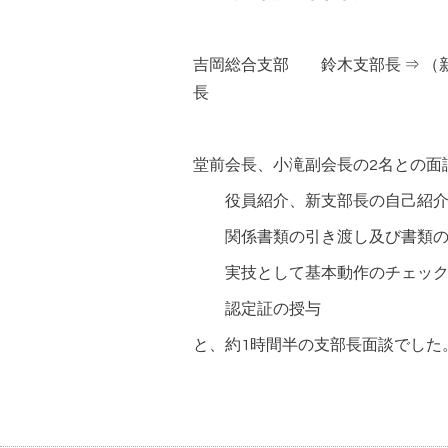
吉岡総合支部 鈴木支部長 ⇒ （
長
堂前会長、小滝副会長の2名との面
役員紹介、新支部長の自己紹
関係書類の引き渡し及び書類の
実技として基本動作のチェック
認定証の授与
と、約1時間半の支部長面談でした