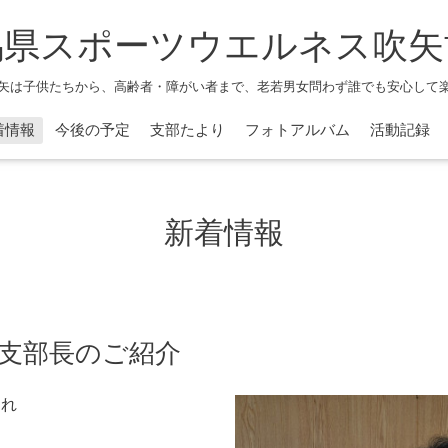
馬県スポーツウエルネス吹矢
矢は子供たちから、高齢者・障がい者まで、老若男女問わず誰でも安心して
着情報
今後の予定
支部たより
フォトアルバム
活動記録
新着情報
 新支部長のご紹介
われ