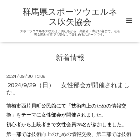
群馬県スポーツウエルネ
ス吹矢協会
スポーツウエルネス吹矢は子供たちから、高齢者・障がい者まで、老若
男女問わず誰でも安心して楽しめるスポーツです。
新着情報
2024
/
09
/
30 15:08
2024/9/29（日） 女性部会が開催されまし
た。
前橋市西片貝町公民館にて「技術向上のための情報交
換」をテーマに女性部会が開催されました。
初心者から上段者まで女性会員25名が参加しました。
第一部では
技術向上のための
情報交換、第二部では
技術