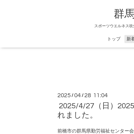
群
スポーツウエルネス吹
トップ
新
2025
04
28 11:04
/
/
2025/4/27（日
れました。
前橋市の群馬県勤労福祉センター会