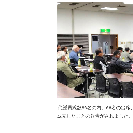
代議員総数86名の内、66名の出
成立したことの報告がされました。