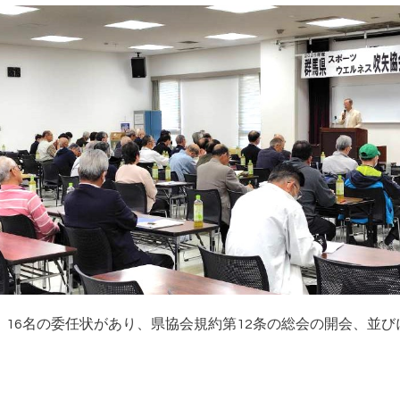
席、16名の委任状があり、県協会規約第12条の総会の開会、並