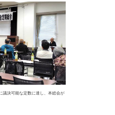
びに議決可能な定数に達し、本総会が