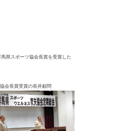
群馬県スポーツ協会長賞を受賞した
賞受賞の長井顧問