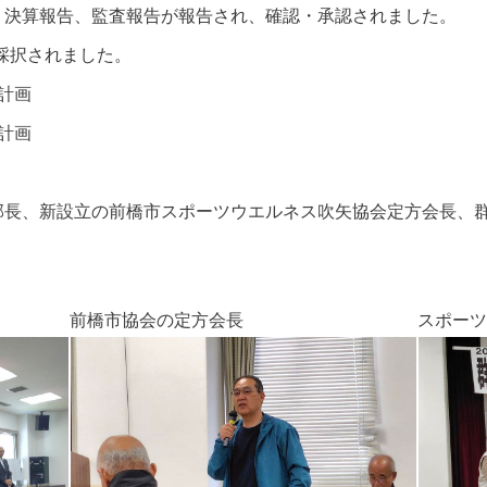
告、決算報告、監査報告が報告され、確認・承認されました。
採択されました。
計画
計画
支部長、新設立の前橋市スポーツウエルネス吹矢協会定方会長、
前橋市協会の定方会長 スポーツ協会長