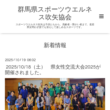
群馬県スポーツウエルネ
ス吹矢協会
スポーツウエルネス吹矢は子供たちから、高齢者・障がい者まで、老若
男女問わず誰でも安心して楽しめるスポーツです。
新着情報
2025
/
10
/
19 06:02
2025/10/18（土） 県女性交流大会2025が
開催されました。